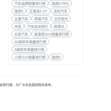
汽车品牌销量排行榜
瑞虎8 PRO
瑞虎9
艾瑞泽5 GT
吉利汽车
五菱汽车
荣威汽车
北京现代
丰田
汽车投诉排行
欧萌达
长安汽车
紧凑型SUV销量排行榜
A0级轿车销量排行榜
A级轿车销量排行榜
小型SUV销量排行榜
瑞虎8
行及投诉排行榜，为广大车友提供购车参考。