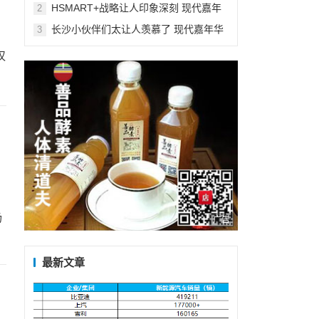
超多福利等你来拿
HSMART+战略让人印象深刻 现代嘉年
2
华2.0厦门站太酷了
长沙小伙伴们太让人羡慕了 现代嘉年华
3
，
长沙站乐趣无穷
汉
场
广告
最新文章