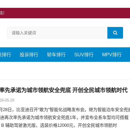
微信）
点排行
投诉排行
轿车排行
SUV排行
MPV排行
率先承诺为城市领航安全兜底 开创全民城市领航时代
26-05-29
年5月28日，比亚迪召开“敢为”智能化战略发布会。继为智能泊车安全兜
迪再次率先承诺为城市领航安全兜底1年，并宣布全系车型均可搭载
 B 辅助驾驶激光版，选装价格12000元，开创全民城市领航时