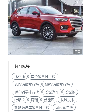
广告
热门标签
比亚迪
车企销量排行榜
SUV销量排行榜
MPV销量排行榜
轿车销量排行榜
长城汽车
长城炮
特斯拉
奇瑞
新能源
长城皮卡
新能源汽车销量排行榜
现代嘉年华