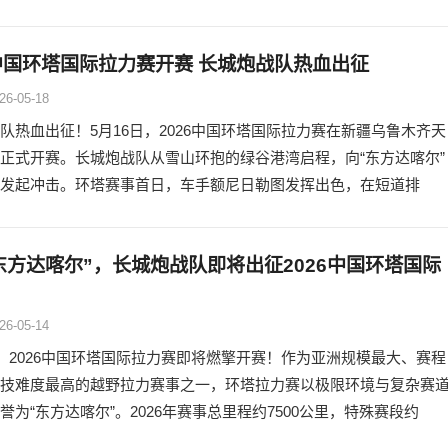
6中国环塔国际拉力赛开赛 长城炮战队热血出征
26-05-18
队热血出征！5月16日，2026中国环塔国际拉力赛在新疆乌鲁木齐天
正式开赛。长城炮战队从雪山环抱的绿谷港湾启程，向“东方达喀尔”
发起冲击。环塔赛事首日，车手额尼日勒图发挥出色，在短道排
东方达喀尔”，长城炮战队即将出征2026中国环塔国际
26-05-14
日，2026中国环塔国际拉力赛即将燃擎开赛！作为亚洲规模最大、赛程
技难度最高的越野拉力赛事之一，环塔拉力赛以极限环境与复杂赛
誉为“东方达喀尔”。2026年赛事总里程约7500公里，特殊赛段约