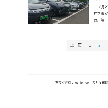
8月23
神之眼安
台。这一
上一页
1
2
车市排行榜-cheshiph.com 