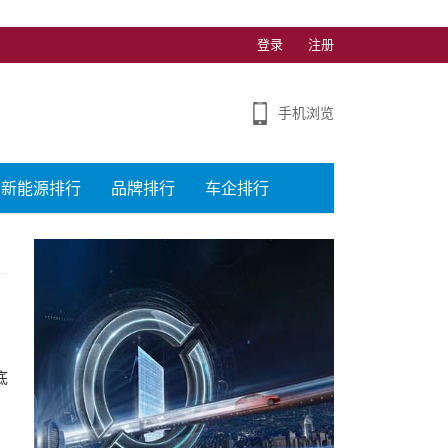
登录
注册
手机浏览
新能源排行
品牌排行
车企排行
底