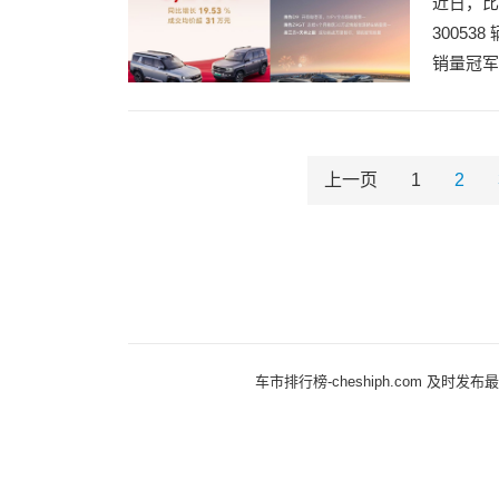
近日，比
3005
销量冠军
上一页
1
2
车市排行榜-cheshiph.com 