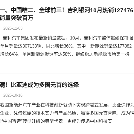
一、中国唯二、全球前三！吉利银河10月热销127476
销量突破百万
2025-11-03
日，吉利汽车集团发布最新销量数据。10月，吉利汽车整体继续保持强
单月销量达307133辆，同比增长36%。其中，新能源销量达177882
增长64%，单月新能源渗透率达58%，继续稳居新能源市场第一梯
满！比亚迪成为多国元首的选择
2025-10-16
我国新能源汽车产业在科技创新驱动下实现跨越式发展，比亚迪作
企业，凭借过硬的技术实力与产品品质，赢得多国元首青睐，成为“
向“中国智造”转型升级的典型代表，更成为传递中国科技实