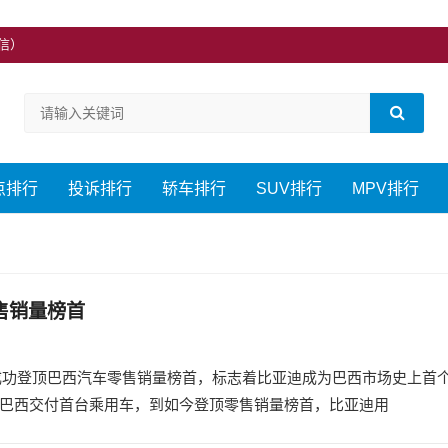
微信）
点排行
投诉排行
轿车排行
SUV排行
MPV排行
售销量榜首
量，成功登顶巴西汽车零售销量榜首，标志着比亚迪成为巴西市场史上首
在巴西交付首台乘用车，到如今登顶零售销量榜首，比亚迪用