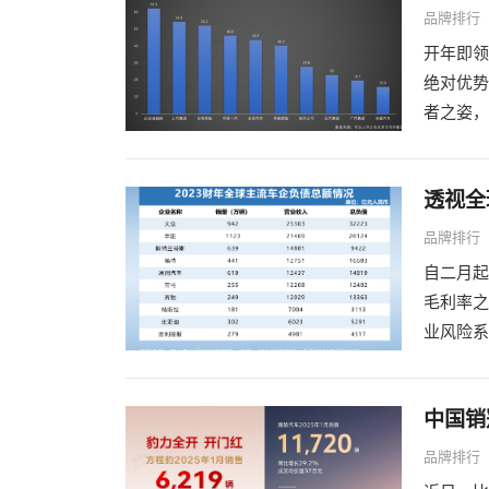
品牌排行
开年即领
绝对优势
者之姿，
透视全
品牌排行
自二月起
毛利率之
业风险系
中国销冠
品牌排行