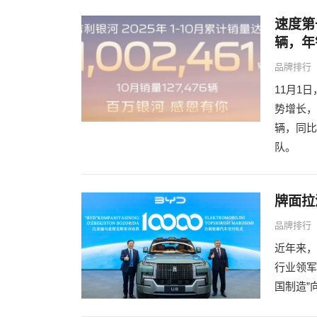
速度第
辆，年
品牌排行
11月1
势增长，
辆，同比
队。
牌面拉
品牌排行
近年来，
行业领军
国制造”