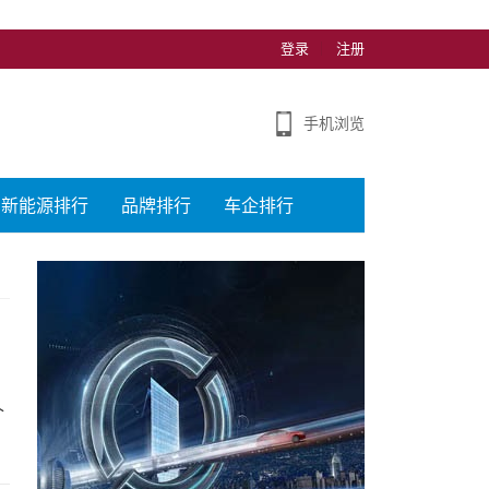
登录
注册
手机浏览
新能源排行
品牌排行
车企排行
个