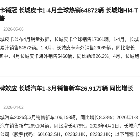
销冠 长城皮卡1-4月全球热销64872辆 长城炮Hi4-T
售
2026-05-06
城皮卡公布4月销量数据，长城皮卡全球销售17061辆。1-4月，长城
累计销售64872辆。1-4月，长城皮卡海外销售23099辆，同比增长
%。其中，4月长城皮卡海外销售5460辆，同比劲增26.2%。4月，长城炮
牌效应 长城汽车1-3月销售新车26.91万辆 同比增长
2026-04-02
汽车2026年3月销售新车106,198辆，同比增长8.38%；2026年1-3
车销售新车269,104辆，同比增长4.79%。2026年4月1日，长城汽
司（股票代码：601633.SH，02333.HK，82333.HK；以下简称“长