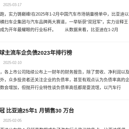
2025-03-17
跑，实力铸巅峰!在2025年1-2月中国汽车市场销量榜单中，比亚迪以
横扫车企集团与汽车品牌两大赛道，一举斩获“双冠军”，实力诠释王
成为开年最耀眼的行业标杆。 从数据来看，比亚迪在1-2月
球主流车企负债2023年排行榜
2025-02-10
，各上市公司陆续公布上一财年的财务报告，除了营收、净利润以
外，众多投资者还关注企业的负债率，甚至有观点认为负债率高的
数会增加，但抛开行业特性谈负债率高低都是耍流氓，以汽车行
 比亚迪25年1 月销售30 万台
2025-02-05