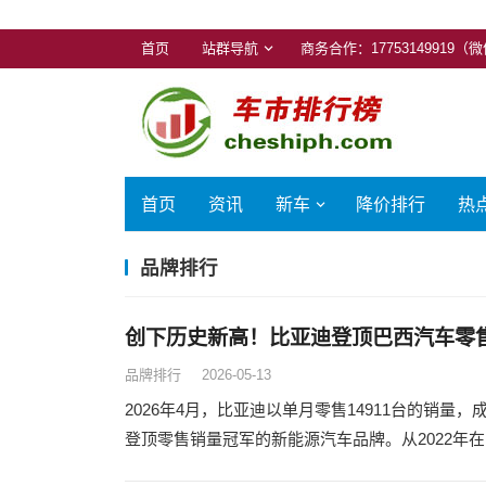
首页
站群导航
商务合作：17753149919（
首页
资讯
新车
降价排行
热
品牌排行
创下历史新高！比亚迪登顶巴西汽车零
品牌排行
2026-05-13
2026年4月，比亚迪以单月零售14911台的销
登顶零售销量冠军的新能源汽车品牌。从2022年