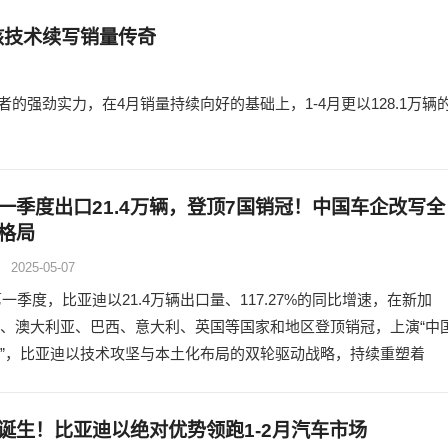
核技术续写销量传奇
强劲实力，在4月销量持续向好的基础上，1-4月更以128.1万辆
一季度出口21.4万辆，登顶7国销冠！中国车企改写全
格局
2025-05-07
年第一季度，比亚迪以21.4万辆出口量、117.27%的同比增速，在新加
、澳大利亚、巴西、意大利、英国等国家和地区登顶销冠，上演“中
”，比亚迪以技术攻坚与本土化布局的双轮驱动战略，持续重塑着
诞生！比亚迪以绝对优势领跑1-2月汽车市场