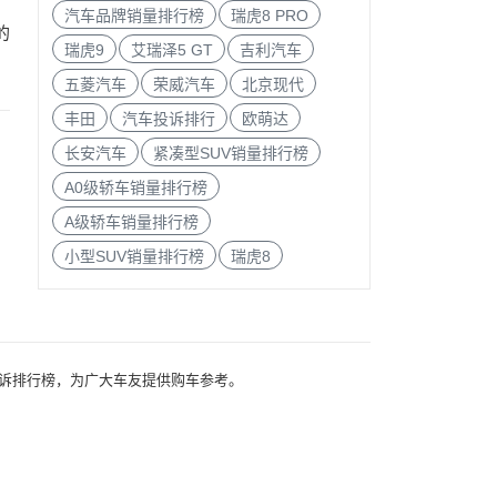
汽车品牌销量排行榜
瑞虎8 PRO
的
瑞虎9
艾瑞泽5 GT
吉利汽车
五菱汽车
荣威汽车
北京现代
丰田
汽车投诉排行
欧萌达
长安汽车
紧凑型SUV销量排行榜
A0级轿车销量排行榜
A级轿车销量排行榜
小型SUV销量排行榜
瑞虎8
行及投诉排行榜，为广大车友提供购车参考。