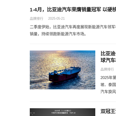
1-4月，比亚迪汽车荣膺销量冠军 以硬
品牌排行
2025-05-21
二季度伊始，比亚迪汽车再度展现新能源汽车领军者的
销量，持续领跑新能源汽车市场。
比亚迪
球汽车
品牌排行
2025
坡、泰国
汽车旋风
双冠王