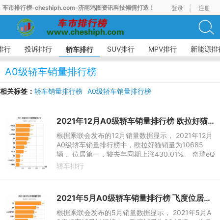
车市排行榜-cheshiph.com-济南鸿图资讯科技倾情打造！
登录
注册
排行
投诉排行
SUV排行
MPV排行
新能源排
轿车排行
A0级轿车销量排行榜
相关标签：
轿车销量排行榜
A0级轿车销量排行榜
A级轿车销量排行榜
A00级轿车销量排行榜
B级轿车销量排行榜
2021年12月A0级轿车销量排行榜 欧拉好猫第一
根据乘联会发布的12月销量数据显示， 2021年12月
A0级轿车销量排行榜中，欧拉好猫销量为10685
辆， 位居第一，较去年同期上涨430.01%。 奇瑞eQ
以10141辆的销量位居第二，较去年同期上涨43.3
轿车排行
6%，本年累计销量达77003辆。
2021年5月A0级轿车销量排行榜 飞度位居第一
根据乘联会发布的5月销量数据显示， 2021年5月A