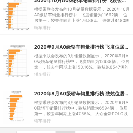
2020年10月A0级轿车销量排行榜 飞度位居第一
根据乘联会发布的10月销量数据显示， 2020年10月
A0级轿车销量排行榜中，飞度销量为11662辆， 位
居第一，较去年同期上涨176.88%。 致炫以8480辆
的销量位居第二，较去年同期上涨68.19%，本年累
轿车排行
计销量达73468辆。10月大
2020年9月A0级轿车销量排行榜 飞度位居第一
根据乘联会发布的9月销量数据显示， 2020年9月A
0级轿车销量排行榜中，飞度销量为12638辆， 位居
第一，较去年同期上涨150.16%。 致炫以8547辆的
销量位居第二，较去年同期上涨35.17%，本年累计
轿车排行
销量达64988辆。9月大众全
2020年8月A0级轿车销量排行榜 致炫位居第一
根据乘联会发布的8月销量数据显示， 2020年8月A
0级轿车销量排行榜中，致炫销量为6594辆， 位居
第一，较去年同期上涨47.55%。 大众全新POLO以
5180辆的销量位居第二，较去年同期下降5.51%，
轿车排行
本年累计销量达23995辆。8月