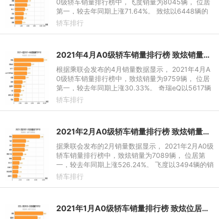
0级轿车销量排行榜中，飞度销量为8045辆， 位居
第一，较去年同期上涨71.64%。 致炫以6448辆的
销量位居第二，较去年同期下降12.92%，本年累计
轿车排行
销量达40993辆。5月大众全新
2021年4月A0级轿车销量排行榜 致炫销量第一
根据乘联会发布的4月销量数据显示， 2021年4月A
0级轿车销量排行榜中，致炫销量为9759辆， 位居
第一，较去年同期上涨30.33%。 奇瑞eQ以5617辆
的销量位居第二，较去年同期上涨144.32%，本年累
轿车排行
计销量达18834辆。4月MG 3
2021年2月A0级轿车销量排行榜 致炫销量第一
据乘联会发布的2月销量数据显示， 2021年2月A0级
轿车销量排行榜中，致炫销量为7089辆， 位居第
一，较去年同期上涨526.24%。 飞度以3494辆的销
量位居第二，较去年同期上涨1308.87%，本年累计
轿车排行
销量达7848辆。2月LIFE销量
2021年1月A0级轿车销量排行榜 致炫位居第一