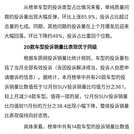
从榜单车型的投诉类型占比情况来看，单纯质量问
题的投诉量出现大幅反弹，环比上涨85.9%，投诉占比超过
总量的七成。同期，其他问题的投诉量在上个月爆发后迎来
大幅回落，环比下降约49%，投诉占比重回个位数。
20款车型投诉销量比表现优于同级
根据车质网投诉销量比统计规则，车型的投诉量包
括了当月全部有效投诉（含因投诉解决得当，投诉人自愿申
请撤诉的信息）。据统计，本月榜单中共有20款车型的投
诉销量比数值低于12月份SUV投诉销量比均值万分之36.1，
较上月减少4款车型。值得一提的是，12月份SUV投诉销量
比均值较11月份的万分之38.4出现小幅下降，整体投诉销量
比表现保持向好态势。
具体来看，榜单中共有14款车型的投诉销量比数值