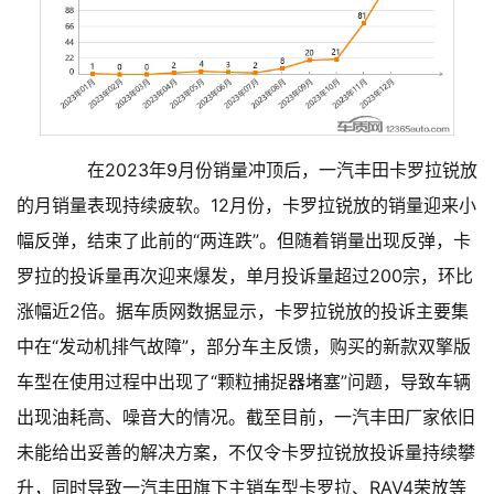
在2023年9月份销量冲顶后，一汽丰田卡罗拉锐放
的月销量表现持续疲软。12月份，卡罗拉锐放的销量迎来小
幅反弹，结束了此前的“两连跌”。但随着销量出现反弹，卡
罗拉的投诉量再次迎来爆发，单月投诉量超过200宗，环比
涨幅近2倍。据车质网数据显示，卡罗拉锐放的投诉主要集
中在“发动机排气故障”，部分车主反馈，购买的新款双擎版
车型在使用过程中出现了“颗粒捕捉器堵塞”问题，导致车辆
出现油耗高、噪音大的情况。截至目前，一汽丰田厂家依旧
未能给出妥善的解决方案，不仅令卡罗拉锐放投诉量持续攀
升，同时导致一汽丰田旗下主销车型卡罗拉、RAV4荣放等