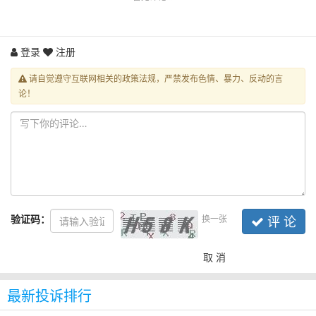
登录
注册
请自觉遵守互联网相关的政策法规，严禁发布色情、暴力、反动的言
论！
验证码：
换一张
评 论
取 消
最新投诉排行