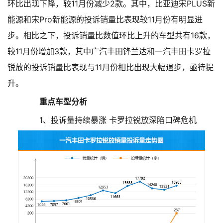
环比出现下降，较11月份减少2款。其中，比亚迪宋PLUS新
能源和宋Pro新能源的投诉销量比表现较11月份有明显进
步。相比之下，投诉销量比数值环比上升的车型共有16款，
较11月份增加3款，其中广汽丰田锋兰达和一汽丰田卡罗拉
锐放的投诉销量比表现与11月份相比出现大幅退步，亟待提
升。
重点车型分析
1、投诉量持续暴涨 卡罗拉锐放深陷口碑危机