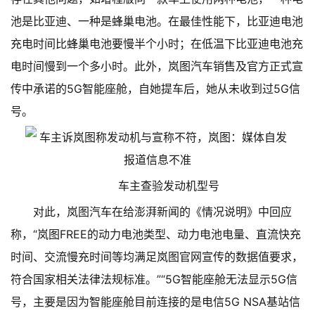
池是比亚迪、一种是蜂巢电池。在最佳性能下，比亚迪电池
充电时间比蜂巢电池要慢半个小时；在低温下比亚迪电池充
电时间慢到一个多小时。
此外，岚图汽车销售及官方正式宣
传中承诺的5G智能座舱，自她提车后，她从未收到过5G信
号。
车主查验发动机型号
对此，岚图汽车在给澎湃新闻的《情况说明》中回应
称，“岚图FREE的动力电池类型、动力电池电量、直流快充
时间、交流慢充时间等均满足岚图官网宣传的数据值要求，
符合国家相关法律法规标准。”“5G智能座舱无法显示5G信
号，主要是因为智能座舱目前连接的是电信5G NSA基站信