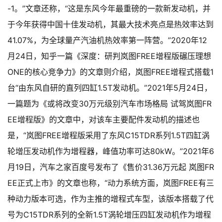
-1。”文章还称，“这是东风今年最重磅的一款新发动机，并
于今年获得中国十佳发动机，其最大技术亮点是热效率达到
41.07%，为全球量产汽油机热效率第一阵营。”
2020年12
月24日，知乎一篇《深度：研判岚图FREE增程版碾压理想
ONE的核心竞争力》的文章则介绍，岚图FREE增程式搭载1
台“由东风自研的直列四缸1.5T发动机。”
2021年5月24日，
一篇题为《或将改变30万元级别汽车市场格局 试驾岚图FR
EE增程版》的文章中，对该车主要配件发动机的描述也
是，“岚图FREE增程版采用了东风C15TDR系列1.5T四缸涡
轮增压发动机作为增程器，峰值功率可达80kW。”
2021年6
月19日，汽车之家百度号发布了《售价31.36万元起 岚图FR
EE正式上市》的文章也称，“动力系统方面，岚图FREE有三
种动力版本可选，作为主推的增程式车型，该版本搭载了代
号为C15TDR系列的全新1.5T涡轮增压四缸发动机作为增程