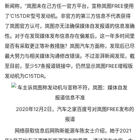
新闻称，“岚图未在己方任一官方平台，宣称岚图FREE使用
了‘C15TDR’型号发动机。非官方的第三方信息不代表获得
了岚图官方认可，岚图亦无法确保媒体自发报道的信息准确
性。
对于在发现媒体发布信息存在偏差后，这一年多时间里
是否有采取更正等补救措施？岚图汽车方面称，发现后已尽
最大努力与相关媒体沟通修改错误。
不过澎湃新闻发现，截
至目前，至少57条报道链接中，仍然显示岚图FREE增程版
发动机为C15TDR。
2020年12月2日，汽车之家百度号对岚图FREE发布的
报道
网络获取信息后网购新能源车
陈女士介绍，她于2021