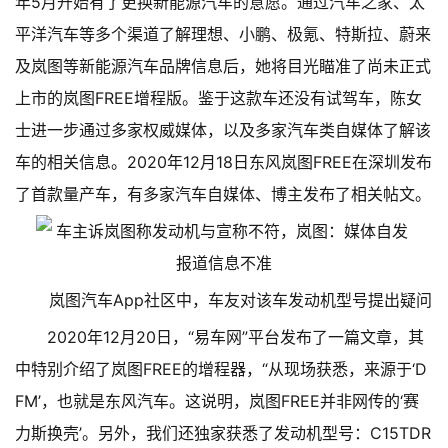
年5月开始有了更换新能源汽车的意愿。通过汽车之家、太
平洋汽车等多个渠道了解理想、小鹏、极氪、特斯拉、蔚来
及岚图等新能源汽车品牌信息后，她将目光瞄准了尚未正式
上市的岚图FREE增程版。
鉴于这款车还没有试驾车，陈女
士进一步通过多家权威媒体，以及多家汽车类自媒体了解该
车的相关信息。
2020年12月18日东风岚图FREE在深圳发布
了首款量产车，有多家汽车自媒体、博主发布了相关帖文。
岚图汽车App社区中，车友对该车发动机型号提出疑问
2020年12月20日，“易车网”平台发布了一篇文章，其
中特别介绍了岚图FREE的增程器，“从现场获悉，来源于‘D
FM’，也就是东风汽车。这说明，岚图FREE并非网传的‘赛
力斯换壳’。另外，我们还独家获悉了发动机型号：C15TDR