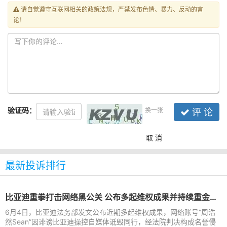
请自觉遵守互联网相关的政策法规，严禁发布色情、暴力、反动的言
论！
验证码：
换一张
评 论
取 消
最新投诉排行
比亚迪重拳打击网络黑公关 公布多起维权成果并持续重金悬赏线索
6月4日，比亚迪法务部发文公布近期多起维权成果，网络账号“周浩
然Sean”因诽谤比亚迪操控自媒体诋毁同行，经法院判决构成名誉侵