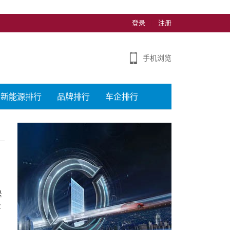
登录
注册
手机浏览
新能源排行
品牌排行
车企排行
是
将