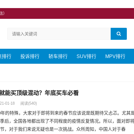
微信）
点排行
投诉排行
轿车排行
SUV排行
MPV排行
就能买顶级混动？年底买车必看
21-01-18
阅读
(540)
20年的特殊，大家对于即将到来的春节应该说是既期待又忐忑。尤其
季后，全国各地都出现了不同程度的疫情反复情况。所以，面对即
节，对于我们来说无疑也是一次挑战。众所周知，中国人对于春