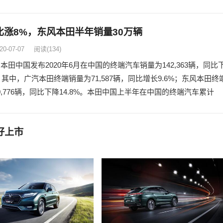
比涨8%，东风本田半年销量30万辆
20-07-07
阅读
(134)
，本田中国发布2020年6月在中国的终端汽车销量为142,363辆，同比
%。其中，广汽本田终端销量为71,587辆，同比增长9.6%；东风本田终
0,776辆，同比下降14.8%。本田中国上半年在中国的终端汽车累计
V美好上市