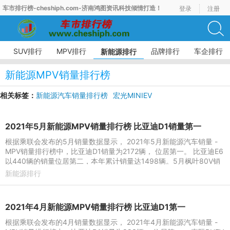
车市排行榜-cheshiph.com-济南鸿图资讯科技倾情打造！
登录
注册
SUV排行
MPV排行
品牌排行
车企排行
新能源排行
新能源MPV销量排行榜
相关标签：
新能源汽车销量排行榜
宏光MINIEV
新能源汽车车型销量排行榜
新能源SUV销量排行榜
新能源轿车销量排行榜
2021年5月新能源MPV销量排行榜 比亚迪D1销量第一
根据乘联会发布的5月销量数据显示， 2021年5月新能源汽车销量 -
MPV销量排行榜中，比亚迪D1销量为2172辆， 位居第一。 比亚迪E6
以440辆的销量位居第二，本年累计销量达1498辆。5月枫叶80V销
量414辆，排名第三，本年累
新能源排行
2021年4月新能源MPV销量排行榜 比亚迪D1第一
根据乘联会发布的4月销量数据显示， 2021年4月新能源汽车销量 -