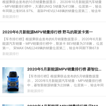
根据乘联会发布的10月销量数据显示， 2020年10月新能源汽车销量
- MPV销量排行榜中，大通EUNIQ 5销量为413辆， 位居第一，较去
年同期上涨958.97%。 嘉际PHEV以148辆的销量位居第二，较去年
同期下降27.45%，本年累计销
新能源排行
2020年6月新能源MPV销量排行榜 野马的斯派卡第一
【车市排行榜】根据乘联会发布的6月销量数据显示， 2020年6月新
能源汽车销量 - MPV销量排行榜中，斯派卡 BEV销量为318辆， 位居
第一。 宋MAX DM以249辆的销量位居第二，较去年同期下降67.8
7%，本年累计销量达581辆。
新能源排行
2020年5月新能源MPV销量排行榜 菱智位居第一
【车市排行榜】根据乘联会发布的5月销量数据显
示， 2020年5月新能源汽车销量 - MPV销量排行榜
中，菱智新能源销量为228辆， 位居第一，较去年同
期上涨22700.00%。 宋MAX DM以154辆的销量位
新能源排行
居第二，较去年同期下降89.4