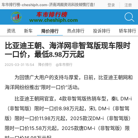
车市排行榜-cheshiph.com-济南鸿图资讯科技倾情打造！
登录
注册
资讯
新车
热点排行
投诉排行
轿车排行
降价排行
比亚迪王朝、海洋网非智驾版现车限时
一口价，最低8.98万元起
2025-03-31 15:54
降价排行
@车市排行
为回馈广大用户的支持与厚爱，日前，比亚迪王朝网和
海洋网纷纷推出“限时一口价”活动。
比亚迪王朝网官宣，4款非智驾版热销车型，秦L DM-i
（非智驾版）限时一口价8.98万元起，宋L DM-i（非智驾
版）限时一口价11.98万元起，2025款汉DM-i（非智驾版）
限时一口价15.58万元起，2025款唐DM-i（非智驾版）限