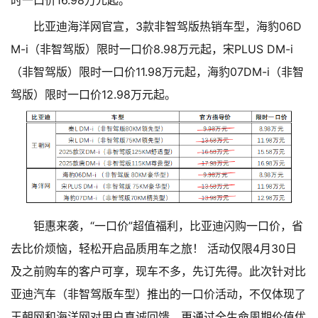
时一口价16.98万元起。
比亚迪海洋网官宣，3款非智驾版热销车型，海豹06D
M-i（非智驾版）限时一口价8.98万元起，宋PLUS DM-i
（非智驾版）限时一口价11.98万元起，海豹07DM-i（非智
驾版）限时一口价12.98万元起。
钜惠来袭，“一口价”超值福利，比亚迪闪购一口价，省
去比价烦恼，轻松开启品质用车之旅！ 活动仅限4月30日
及之前购车的客户可享，现车不多，先订先得。此次针对比
亚迪汽车（非智驾版车型）推出的一口价活动，不仅体现了
王朝网和海洋网对用户真诚回馈，更通过全生命周期价值优