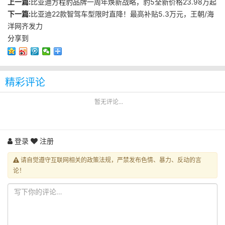
上一篇:
比亚迪方程豹品牌一周年焕新战略，豹5全新价格23.98万起
下一篇:
比亚迪22款智驾车型限时直降！最高补贴5.3万元，王朝/海
洋网齐发力
分享到
精彩评论
暂无评论...
登录
注册
请自觉遵守互联网相关的政策法规，严禁发布色情、暴力、反动的言
论！