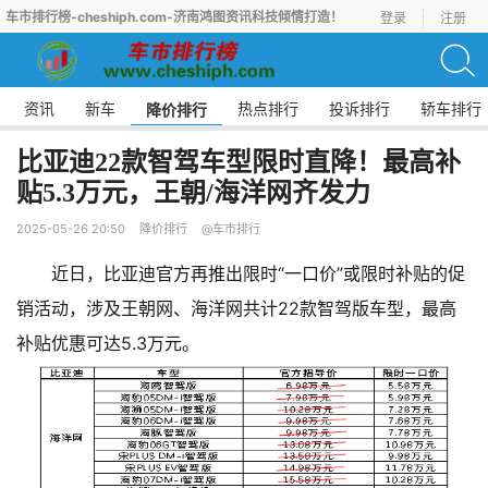
车市排行榜-cheshiph.com-济南鸿图资讯科技倾情打造！
登录
注册
资讯
新车
热点排行
投诉排行
轿车排行
降价排行
比亚迪22款智驾车型限时直降！最高补
贴5.3万元，王朝/海洋网齐发力
2025-05-26 20:50
降价排行
@车市排行
近日，比亚迪官方再推出限时“一口价”或限时补贴的促
销活动，涉及王朝网、海洋网共计22款智驾版车型，最高
补贴优惠可达5.3万元。