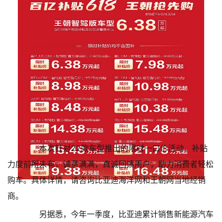
本次针对22款车型推出的限时一口价活动，补贴
力度前所未有，诚意满满，真诚回馈用户，助力消费者轻松
购车。具体详情，请咨询比亚迪海洋网和王朝网当地经销
商。
另据悉，今年一季度，比亚迪累计销售新能源汽车