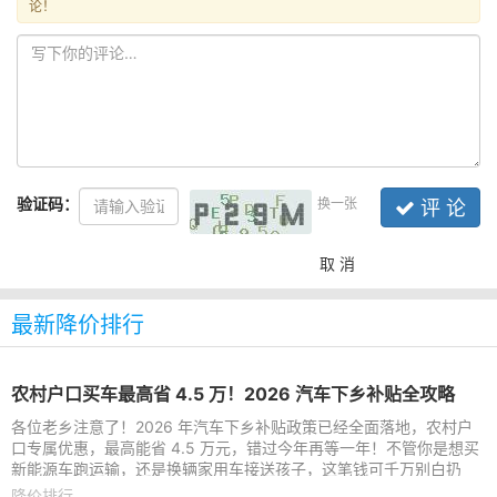
论！
验证码：
换一张
评 论
取 消
最新降价排行
农村户口买车最高省 4.5 万！2026 汽车下乡补贴全攻略
各位老乡注意了！2026 年汽车下乡补贴政策已经全面落地，农村户
口专属优惠，最高能省 4.5 万元，错过今年再等一年！不管你是想买
新能源车跑运输，还是换辆家用车接送孩子，这笔钱可千万别白扔
了！一、农村户口凭啥多
降价排行