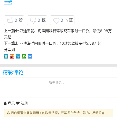
生根
0
赞
0
踩
0
收藏
上一篇:
比亚迪王朝、海洋网非智驾版现车限时一口价，最低8.98万
元起
下一篇:
比亚迪海洋网限时一口价，10款智驾版车型5.58万起
分享到
精彩评论
暂无评论...
登录
注册
请自觉遵守互联网相关的政策法规，严禁发布色情、暴力、反动的言