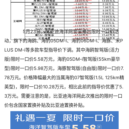
5月23日，比亚迪海洋网官宣推出限时一口价活
动，旗下的海鸥、海豹05DM-i、海豹06DM-i、海豚、宋P
LUS DM-i等多款车型指导价下调。其中海鸥智驾版(活力
版)限时一口价5.58万元，海豹05DM-i智驾版(55km豪华
型)限时一口价5.98万元，海豚智驾版(自由版)限时一口价7.
78万元。价格降幅最大的当属海豹07智驾版(1.5L 125km精
英型)，限时一口价10.28万元，相比此前的指导价优惠了5.
3万元。需要注意的是，比亚迪海洋网此次推出的限时一口
价包含国家置换补贴及比亚迪置换补贴。