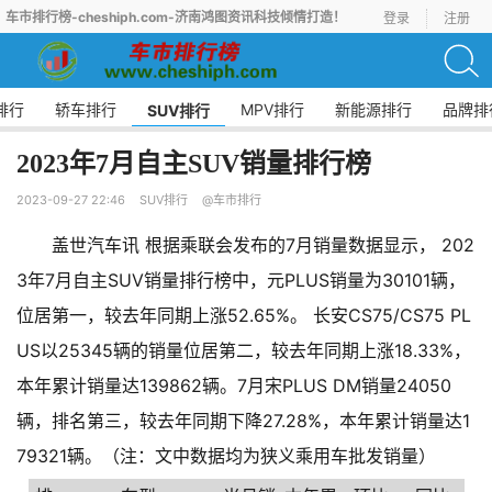
车市排行榜-cheshiph.com-济南鸿图资讯科技倾情打造！
登录
注册
排行
轿车排行
MPV排行
新能源排行
品牌排
SUV排行
2023年7月自主SUV销量排行榜
2023-09-27 22:46
SUV排行
@车市排行
盖世汽车讯 根据乘联会发布的7月销量数据显示， 202
3年7月自主SUV销量排行榜中，元PLUS销量为30101辆，
位居第一，较去年同期上涨52.65%。 长安CS75/CS75 PL
US以25345辆的销量位居第二，较去年同期上涨18.33%，
本年累计销量达139862辆。7月宋PLUS DM销量24050
辆，排名第三，较去年同期下降27.28%，本年累计销量达1
79321辆。（注：文中数据均为狭义乘用车批发销量）