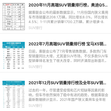
2020年11月高端SUV销量排行榜，奥迪Q5再夺冠
据乘联会公布的最新数据显示，11月份国内狭义乘用
车市场销量达208.1万辆，同比增长8.0%，环比增长
4.5%；1-11月累计销量1700.2万辆，累计增速-8.
3%。而11月份SUV销量达到96.4万辆，同比增长9.
SUV排行
3%，环比增长2.8%；累计销
2022年7月高端SUV销量排行榜 宝马X5销量猛增
日前，乘联会公布了7月零售销售数据，多款热门车
型销量同比大增，尤其是SUV市场，不仅多款SUV车
型销量排名发生了很大改变，同时还涌现出新面孔，
话不多说，一起来看看吧。最后再来看看市场讨论度
SUV排行
很高的几款SUV到底有
2021年12月SUV销量排行榜及全年SUV销量排行榜
过去的一年，尽管遭受疫情和芯片短缺等因素的影
响，但车市依然保持了稳中有进的趋势，根据乘联会
最新数据统计显示，2021年国产狭义乘用车全年批
发销量达2109.8万辆，同比增长6.7%。其中轿车全
SUV排行
年零售984.6万辆，同比增