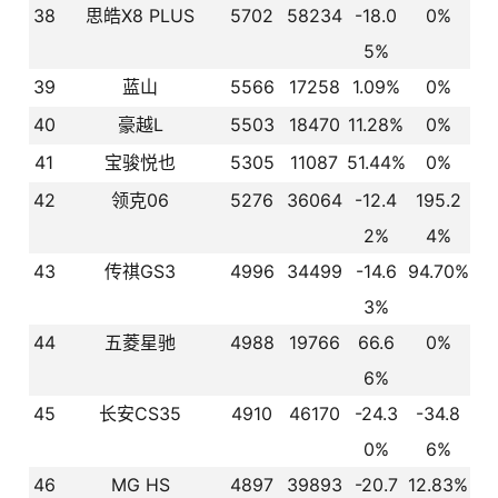
38
思皓X8 PLUS
5702
58234
-18.0
0%
5%
39
蓝山
5566
17258
1.09%
0%
40
豪越L
5503
18470
11.28%
0%
41
宝骏悦也
5305
11087
51.44%
0%
42
领克06
5276
36064
-12.4
195.2
2%
4%
43
传祺GS3
4996
34499
-14.6
94.70%
3%
44
五菱星驰
4988
19766
66.6
0%
6%
45
长安CS35
4910
46170
-24.3
-34.8
0%
6%
46
MG HS
4897
39893
-20.7
12.83%