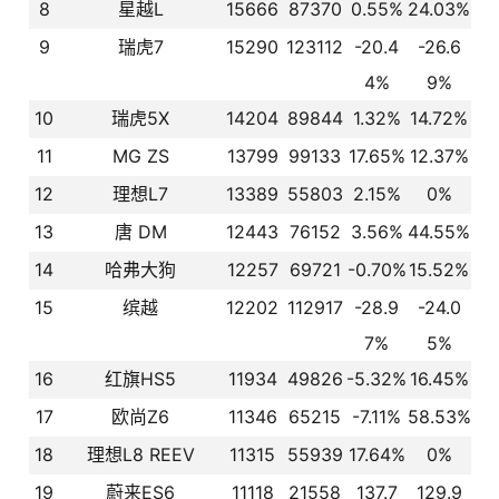
8
星越L
15666
87370
0.55%
24.03%
9
瑞虎7
15290
123112
-20.4
-26.6
4%
9%
10
瑞虎5X
14204
89844
1.32%
14.72%
11
MG ZS
13799
99133
17.65%
12.37%
12
理想L7
13389
55803
2.15%
0%
13
唐 DM
12443
76152
3.56%
44.55%
14
哈弗大狗
12257
69721
-0.70%
15.52%
15
缤越
12202
112917
-28.9
-24.0
7%
5%
16
红旗HS5
11934
49826
-5.32%
16.45%
17
欧尚Z6
11346
65215
-7.11%
58.53%
18
理想L8 REEV
11315
55939
17.64%
0%
19
蔚来ES6
11118
21558
137.7
129.9