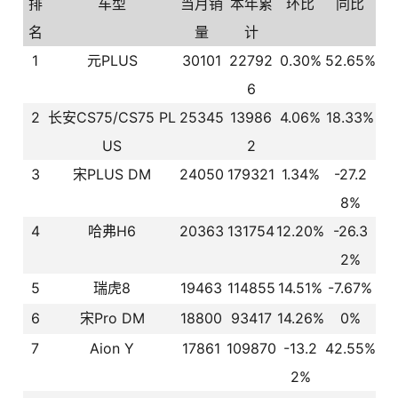
排
车型
当月销
本年累
环比
同比
名
量
计
1
元PLUS
30101
22792
0.30%
52.65%
6
2
长安CS75/CS75 PL
25345
13986
4.06%
18.33%
US
2
3
宋PLUS DM
24050
179321
1.34%
-27.2
8%
4
哈弗H6
20363
131754
12.20%
-26.3
2%
5
瑞虎8
19463
114855
14.51%
-7.67%
6
宋Pro DM
18800
93417
14.26%
0%
7
Aion Y
17861
109870
-13.2
42.55%
2%