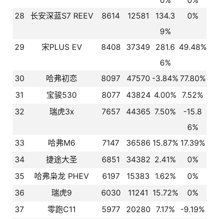
0%
0%
28
长安深蓝S7 REEV
8614
12581
134.3
0%
9%
29
宋PLUS EV
8408
37349
281.6
49.48%
6%
30
哈弗初恋
8097
47570
-3.84%
77.80%
31
宝骏530
8077
43824
4.00%
7.52%
32
瑞虎3x
7657
44365
7.50%
-15.8
6%
33
哈弗M6
7147
36586
15.87%
17.39%
34
捷途大圣
6851
34382
2.41%
0%
35
哈弗枭龙 PHEV
6197
15383
1.62%
0%
36
瑞虎9
6030
11241
15.72%
0%
37
零跑C11
5977
20280
7.17%
-9.19%