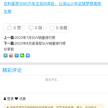
吉利星愿与80万车主双向奔赴，让深山少年足球梦想落地
生根
0
赞
0
踩
0
收藏
上一篇:
2023年7月SUV销量排行榜
下一篇:
2023年8月紧凑型SUV销量排行榜
分享到
精彩评论
暂无评论...
登录
注册
请自觉遵守互联网相关的政策法规，严禁发布色情、暴力、反动的言