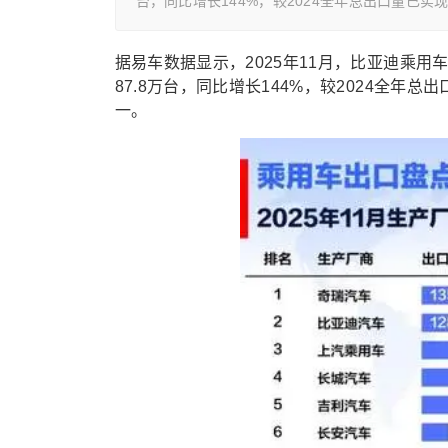
台，同比增长144%，较2024全年总出口量已
据易车数据显示，2025年11月，比亚迪乘用车出
87.8万台，同比增长144%，较2024全
一。