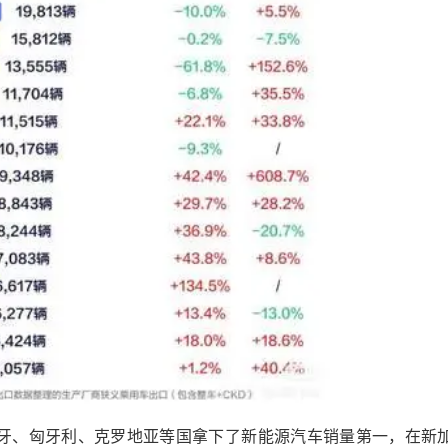
班牙、匈牙利、克罗地亚等国拿下了新能源汽车销量第一，在新