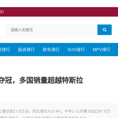
微信）
点排行
投诉排行
轿车排行
SUV排行
MPV排行
夺冠，多国销量超越特斯拉
达到12.8万台，同比增长313.4%；今年1-11月累计出口87.8万