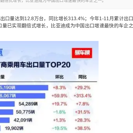
实现翻倍式增长，比亚迪成为中国出口增速最快的车企之一。
口量达到12.8万台，同比增长313.4%；今年1-11月累计出
年总出口量已实现翻倍式增长，比亚迪成为中国出口增速最快的车企