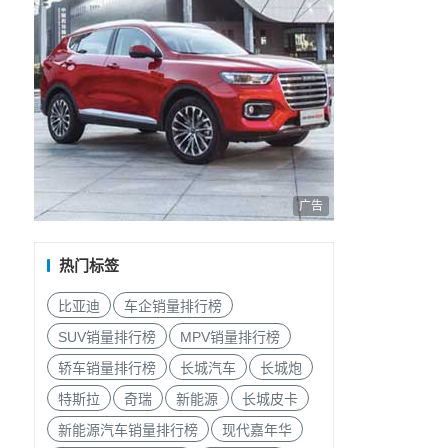
广告
热门标签
比亚迪
车企销量排行榜
SUV销量排行榜
MPV销量排行榜
轿车销量排行榜
长城汽车
长城炮
特斯拉
奇瑞
新能源
长城皮卡
新能源汽车销量排行榜
现代嘉年华