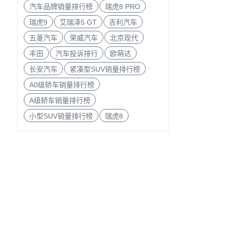
汽车品牌销量排行榜
瑞虎8 PRO
瑞虎9
艾瑞泽5 GT
吉利汽车
五菱汽车
荣威汽车
北京现代
丰田
汽车投诉排行
欧萌达
长安汽车
紧凑型SUV销量排行榜
A0级轿车销量排行榜
A级轿车销量排行榜
小型SUV销量排行榜
瑞虎8