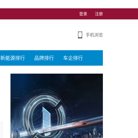
登录
注册
手机浏览
新能源排行
品牌排行
车企排行