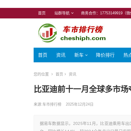
首页
站群导航
商务合作：17753149919（
首页
资讯
新车
降价排行
热
您的位置
首页
资讯
比亚迪前十一月全球多市场
来源:车市排行榜
2025年12月24日
据易车数据显示，2025年11月，比亚迪乘用车出口量