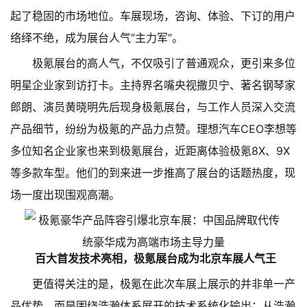
起了稳固的市场地位。车展现场，咨询、体验、下订的用户
络绎不绝，成为展台人气“主力军”。
极氪展台的高人气，不仅吸引了普通观众，更引来多位
明星企业家到访打卡。主持界名嘴央视撒贝宁、著名钢琴家
郎朗、演员黄晓明先后现身极氪展台，与工作人员深入交流
产品细节，纷纷为极氪的产品力点赞。理想汽车CEO李想等
多位知名企业家也来到极氪展台，近距离体验极氪8X、9X
等多款车型。他们的到来进一步推高了展台的话题热度，现
场一度出现围观高潮。
百大首发技术亮相，极氪展台成为北京车展人气王
更值得关注的是，极氪在此次车展上展示的并非单一产
品优势，而是围绕浩瀚体系展开的技术系统化输出：从浩瀚