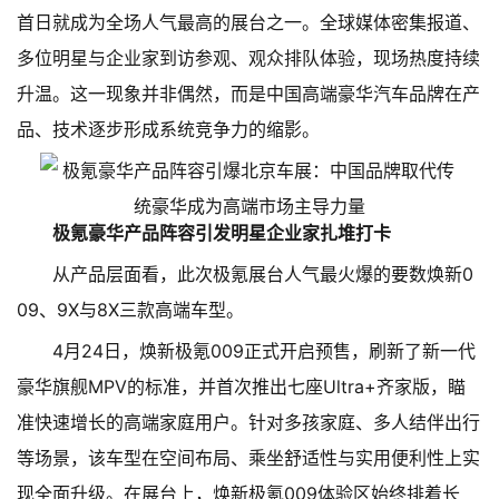
首日就成为全场人气最高的展台之一。全球媒体密集报道、
多位明星与企业家到访参观、观众排队体验，现场热度持续
升温。这一现象并非偶然，而是中国高端豪华汽车品牌在产
品、技术逐步形成系统竞争力的缩影。
极氪豪华产品阵容引发明星企业家扎堆打卡
从产品层面看，此次极氪展台人气最火爆的要数焕新0
09、9X与8X三款高端车型。
4月24日，焕新极氪009正式开启预售，刷新了新一代
豪华旗舰MPV的标准，并首次推出七座Ultra+齐家版，瞄
准快速增长的高端家庭用户。针对多孩家庭、多人结伴出行
等场景，该车型在空间布局、乘坐舒适性与实用便利性上实
现全面升级。在展台上，焕新极氪009体验区始终排着长