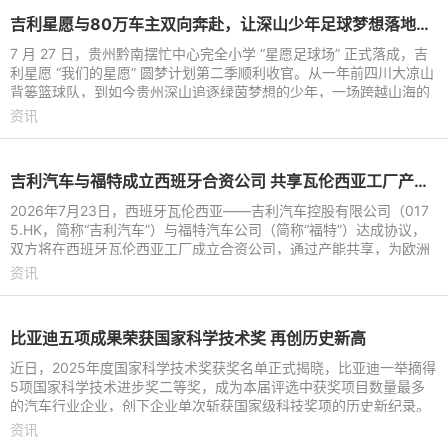
吉利星愿与80万车主双向奔赴，让深山少年足球梦想落地生根
7 月 27 日，贵州黔南摆忙中心完全小学 “星愿足球场” 正式落成，吉
利星愿 “我们的星愿” 圆梦计划第二季顺利收官。从一年前四川大凉山
背篓篮球队，到如今贵州深山追逐绿茵梦想的少年，一场跨越山海的
公益接力持续
资讯
吉利汽车与福特成立西班牙合资公司 共享瓦伦西亚工厂产能进行本地化生产
2026年7月23日，西班牙瓦伦西亚——吉利汽车控股有限公司（017
5.HK，简称“吉利汽车”）与福特汽车公司（简称“福特”）达成协议，
双方将在西班牙瓦伦西亚工厂成立合资公司，通过产能共享，为欧洲
市场打造吉利及福特
资讯
比亚迪五项成果荣获国家科学技术奖 再创历史新高
近日，2025年度国家科学技术奖获奖名单正式揭晓，比亚迪一举摘得
5项国家科学技术进步奖二等奖，成为本届评选中获奖项目数量最多
的汽车行业企业，创下企业单次斩获国家级科技奖项的历史新纪录。
目前比亚迪已全面贯通新
资讯