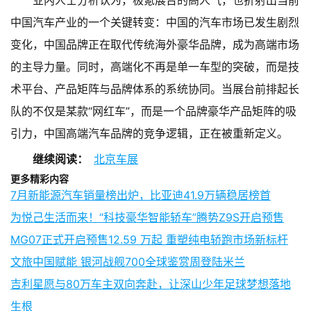
业内人士分析认为，极氪展台的高人气，也折射出当前
中国汽车产业的一个关键转变：中国的汽车市场已发生剧烈
变化，中国品牌正在取代传统海外豪华品牌，成为高端市场
的主导力量。同时，高端化不再是单一车型的突破，而是技
术平台、产品矩阵与品牌体系的系统协同。当展台前排起长
队的不仅是某款“网红车”，而是一个品牌豪华产品矩阵的吸
引力，中国高端汽车品牌的竞争逻辑，正在被重新定义。
继续阅读：
北京车展
更多精彩内容
7月新能源汽车销量榜出炉，比亚迪41.9万辆稳居榜首
为悦己生活而来！“科技豪华智能轿车”腾势Z9S开启预售
MG07正式开启预售12.59 万起 重塑纯电轿跑市场新标杆
文旅中国赋能 银河战舰700全球鉴赏周登陆米兰
吉利星愿与80万车主双向奔赴，让深山少年足球梦想落地
生根