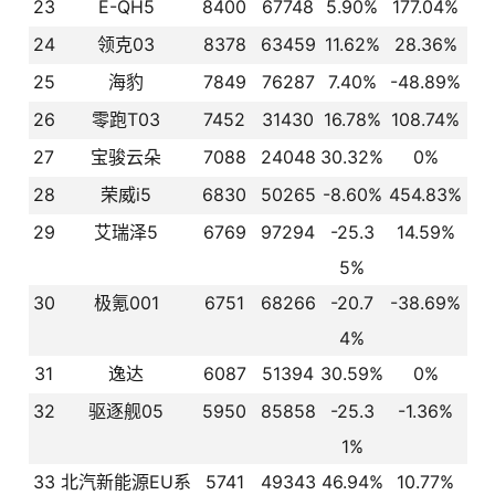
23
E-QH5
8400
67748
5.90%
177.04%
24
领克03
8378
63459
11.62%
28.36%
25
海豹
7849
76287
7.40%
-48.89%
26
零跑T03
7452
31430
16.78%
108.74%
27
宝骏云朵
7088
24048
30.32%
0%
28
荣威i5
6830
50265
-8.60%
454.83%
29
艾瑞泽5
6769
97294
-25.3
14.59%
5%
30
极氪001
6751
68266
-20.7
-38.69%
4%
31
逸达
6087
51394
30.59%
0%
32
驱逐舰05
5950
85858
-25.3
-1.36%
1%
33
北汽新能源EU系
5741
49343
46.94%
10.77%