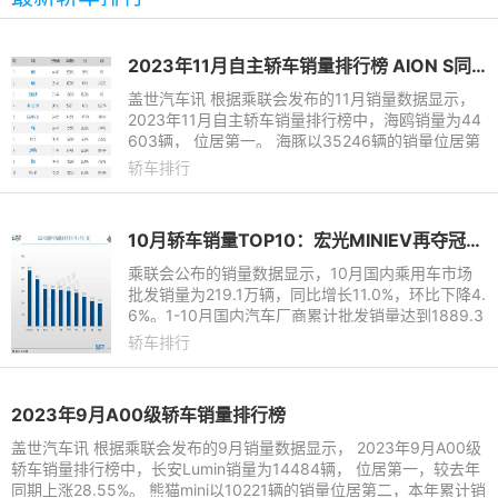
2023年11月自主轿车销量排行榜 AION S同比下降20%
盖世汽车讯 根据乘联会发布的11月销量数据显示，
2023年11月自主轿车销量排行榜中，海鸥销量为44
603辆， 位居第一。 海豚以35246辆的销量位居第
二，较去年同期上涨35.23%，本年累计销量达330
轿车排行
905辆。11月五菱缤果销量
10月轿车销量TOP10：宏光MINIEV再夺冠军，比亚迪三车登榜
乘联会公布的销量数据显示，10月国内乘用车市场
批发销量为219.1万辆，同比增长11.0%，环比下降4.
6%。1-10月国内汽车厂商累计批发销量达到1889.3
万辆，同比增长14.0%。
轿车排行
2023年9月A00级轿车销量排行榜
盖世汽车讯 根据乘联会发布的9月销量数据显示， 2023年9月A00级
轿车销量排行榜中，长安Lumin销量为14484辆， 位居第一，较去年
同期上涨28.55%。 熊猫mini以10221辆的销量位居第二，本年累计销