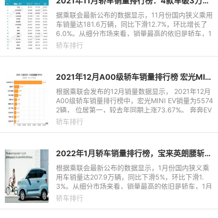
2021年11月轿车销量排行榜：4款车破3万辆，轩逸坐稳冠军
据乘联会最新公布的数据显示，11月份国内狭义乘用
车销量达181.6万辆，同比下滑12.7%，环比增长了
6.0%。从细分市场来看，销量最高的依旧是轿车，1
1月累计销量达到89.2万辆，同比下滑了11.4%，环
轿车排行
比上涨6.0%；累计销量方
2021年12月A00级轿车销量排行榜 宏光MINI EV第一
根据乘联会发布的12月销量数据显示， 2021年12月
A00级轿车销量排行榜中，宏光MINI EV销量为5574
2辆， 位居第一，较去年同期上涨73.67%。 奔奔EV
以10404辆的销量位居第二，较去年同期上涨298.6
轿车排行
2%，本年累计销量达7643
2022年1月轿车销量排行榜，宝来英朗腰斩，宏光MINI EV跌出前三
根据乘联会最新公布的数据显示，1月份国内狭义乘
用车销量达207.9万辆，同比下滑5%，环比下滑1.
3%。从细分市场来看，销量最高的依旧是轿车，1月
累计销量达到100.1万辆，同比下滑6.2%，环比下滑
轿车排行
4.5%。具体来看，轩逸、