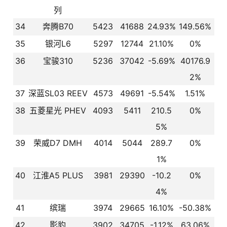
列
34
奔腾B70
5423
41688
24.93%
149.56%
35
银河L6
5297
12744
21.10%
0%
36
宝骏310
5236
37042
-5.69%
40176.9
2%
37
深蓝SL03 REEV
4573
49691
-5.54%
1.51%
38
五菱星光 PHEV
4093
5411
210.5
0%
5%
39
荣威D7 DMH
4014
5044
289.7
0%
1%
40
江淮A5 PLUS
3981
29390
-10.2
0%
4%
41
缤瑞
3974
29665
16.10%
-50.38%
42
影豹
3902
34705
-1.12%
63.06%