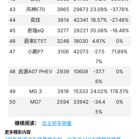
43
风神E70
3865
29873
23.09%
-37.76%
44
奕炫
3614
42341
18.57%
-27.46%
45
奇瑞eQ
3277
26221
35.08%
-18.48%
46
蔚来ET5T
3248
18030
4.61%
0%
47
小鹏P7
3106
42073
-27.5
71.89%
7%
48
启源A07 PHEV
2939
10608
-37.7
0%
6%
49
MG 3
2618
15333
24.02%
178.51%
50
MG7
2594
33942
-34.4
0%
5%
继续阅读：
自主轿车销量
更多精彩内容