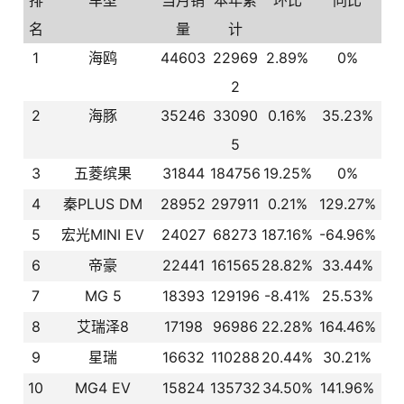
排
车型
当月销
本年累
环比
同比
名
量
计
1
海鸥
44603
22969
2.89%
0%
2
2
海豚
35246
33090
0.16%
35.23%
5
3
五菱缤果
31844
184756
19.25%
0%
4
秦PLUS DM
28952
297911
0.21%
129.27%
5
宏光MINI EV
24027
68273
187.16%
-64.96%
6
帝豪
22441
161565
28.82%
33.44%
7
MG 5
18393
129196
-8.41%
25.53%
8
艾瑞泽8
17198
96986
22.28%
164.46%
9
星瑞
16632
110288
20.44%
30.21%
10
MG4 EV
15824
135732
34.50%
141.96%