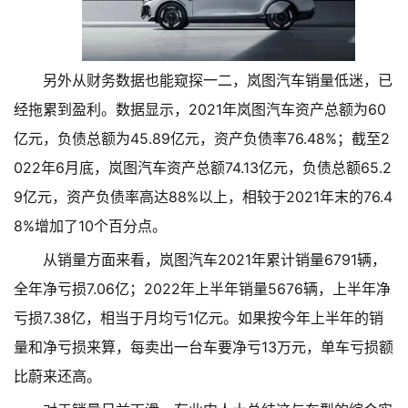
另外从财务数据也能窥探一二，岚图汽车销量低迷，已
经拖累到盈利。数据显示，2021年岚图汽车资产总额为60
亿元，负债总额为45.89亿元，资产负债率76.48%；截至2
022年6月底，岚图汽车资产总额74.13亿元，负债总额65.2
9亿元，资产负债率高达88%以上，相较于2021年末的76.4
8%增加了10个百分点。
从销量方面来看，岚图汽车2021年累计销量6791辆，
全年净亏损7.06亿；2022年上半年销量5676辆，上半年净
亏损7.38亿，相当于月均亏1亿元。如果按今年上半年的销
量和净亏损来算，每卖出一台车要净亏13万元，单车亏损额
比蔚来还高。