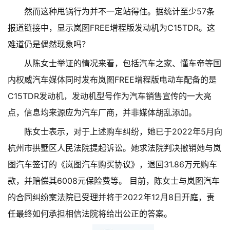
然而这种甩锅行为并不一定站得住。据统计至少57条
报道链接中，显示岚图FREE增程版发动机为C15TDR。这
难道仍是偶然现象吗？
从陈女士举证的情况来看，包括汽车之家、懂车帝等国
内权威汽车媒体同时发布岚图FREE增程版电动车配备的是
C15TDR发动机，发动机型号作为汽车销售宣传的一大亮
点，信息均来源应为汽车厂商，并非媒体胡乱添加。
陈女士表示，对于上述购车纠纷，她已于2022年5月向
杭州市拱墅区人民法院提起诉讼。她求法院判决撤销她与岚
图汽车签订的《岚图汽车购买协议》，退回31.86万元购车
款，并赔偿其6008元保险费等。 目前，陈女士与岚图汽车
的合同纠纷案法院已受理并将于2022年12月8日开庭，责
任最终如何承担相信法院将给出公正的答案。