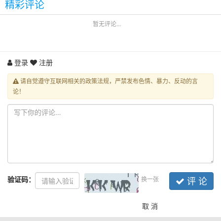
精彩评论
暂无评论...
登录
注册
请自觉遵守互联网相关的政策法规，严禁发布色情、暴力、反动的言
论！
验证码：
换一张
评 论
取 消