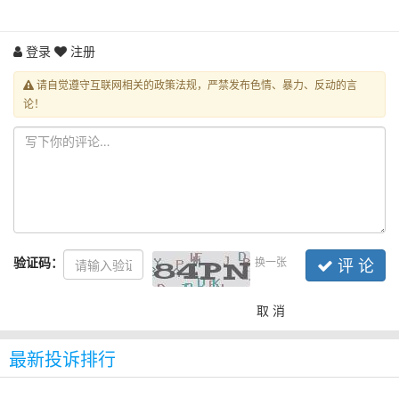
登录
注册
请自觉遵守互联网相关的政策法规，严禁发布色情、暴力、反动的言
论！
验证码：
换一张
评 论
取 消
最新投诉排行