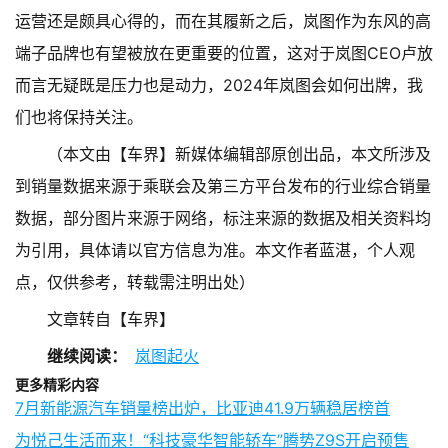
运营还是颇具心得的，而在其履新之后，岚图作为东风的高
端子品牌也有望被放在更重要的位置，这对于岚图CEO卢放
而言无疑既是压力也是动力，2024年岚图会如何出牌，我
们也将保持关注。
（本文由【车界】新媒体编辑部原创出品，本文所涉及
到销量数据来源于乘联会及第三方平台发布的行业综合销量
数据，部分图片来源于网络，标注来源的数据及相关资料均
为引用，具体请以官方信息为准。本文作者蓝湛，个人观
点，仅供参考，转载需注明出处）
文章转自【车界】
继续阅读：
岚图起火
更多精彩内容
7月新能源汽车销量榜出炉，比亚迪41.9万辆稳居榜首
为悦己生活而来！“科技豪华智能轿车”腾势Z9S开启预售