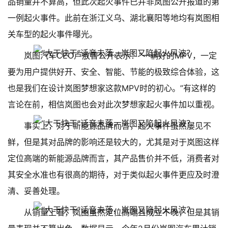
品销量并不算高，但此次起火事件已并非岚图公开报道的第
一例起火事件。此前在浙江义乌、湖北襄阳等地均有岚图相
关车型的起火事件曝光。
岚图汽车CEO卢放曾公开表示：“一辆好的MPV，一定
要为用户提供好开、安全、智能、节能的极致综合体验，这
也是我们在设计岚图梦想家这款MPV时的初心。”有这样的
言论在前，相信岚图也会对此次梦想家起火事件加以重视。
事实上，对于新能源品牌而言，起火事件虽然屡见不
鲜，但是其对品牌的影响还是较大的，尤其是对于岚图这样
定位高端的新能源品牌而言，其产品售价并不低，消费者对
其安全水准也有很高的期待，对于类似起火事件更应及时澄
清、妥善处理。
从销量上看，岚图虽然定位高端且成立不晚，但是其销