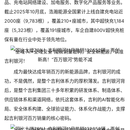
品、充电站网络建设、加电服务、数字化产品服务等业务。
截止2025年10月底，浩瀚能源全国累计上线自建充电站近
2000座（9,783根），覆盖210+座城市，其中超快充1,184
座（5,323根），覆盖191座城市，车企自建800V超快充桩
保有量在行业中处于领先地位。
“全域 AI+全域安全”成就销量密码，安全新能源，认准
吉利银河！
成为最快达成年销百万的新能源品牌，吉利银河的成
功，不是偶然，是整个吉利体系力的厚积薄发。吉利银河背
后，是整个吉利集团三十多年积累的研发体系、制造体系、
供应链体系和渠道网络，依托这套体系，吉利的AI智能化布
局、安全体系构建、全球验证能力、体系化作战能力，支撑
起吉利银河百万销量的核心密码。