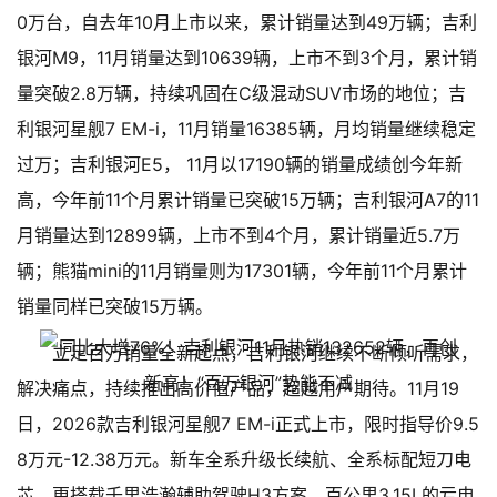
0万台，自去年10月上市以来，累计销量达到49万辆；吉利
银河M9，11月销量达到10639辆，上市不到3个月，累计销
量突破2.8万辆，持续巩固在C级混动SUV市场的地位；吉
利银河星舰7 EM-i，11月销量16385辆，月均销量继续稳定
过万；吉利银河E5， 11月以17190辆的销量成绩创今年新
高，今年前11个月累计销量已突破15万辆；吉利银河A7的11
月销量达到12899辆，上市不到4个月，累计销量近5.7万
辆；熊猫mini的11月销量则为17301辆，今年前11个月累计
销量同样已突破15万辆。
立足百万销量全新起点，吉利银河继续不断倾听需求，
解决痛点，持续推出高价值产品，超越用户期待。11月19
日，2026款吉利银河星舰7 EM-i正式上市，限时指导价9.5
8万元-12.38万元。新车全系升级长续航、全系标配短刀电
芯，更搭载千里浩瀚辅助驾驶H3方案，百公里3.15L的亏电