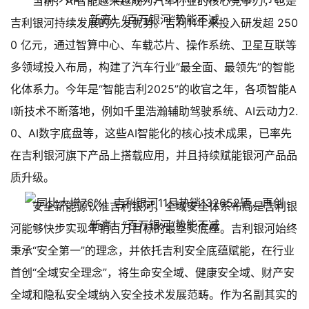
当前，AI智能越来越成为汽车行业的核心竞争力，也是
吉利银河持续发展的先发优势。吉利11年来投入研发超 250
0 亿元，通过智算中心、车载芯片、操作系统、卫星互联等
多领域投入布局，构建了汽车行业“最全面、最领先”的智能
化体系力。今年是“智能吉利2025”的收官之年，各项智能A
I新技术不断落地，例如千里浩瀚辅助驾驶系统、AI云动力2.
0、AI数字底盘等，这些AI智能化的核心技术成果，已率先
在吉利银河旗下产品上搭载应用，并且持续赋能银河产品品
质升级。
安全新能源认准吉利银河，全域安全体系布局是吉利银
河能够快步实现年销百万目标的最坚实底座。吉利银河始终
秉承“安全第一”的理念，并依托吉利安全底蕴赋能，在行业
首创“全域安全理念”，将生命安全域、健康安全域、财产安
全域和隐私安全域纳入安全技术发展范畴。作为名副其实的