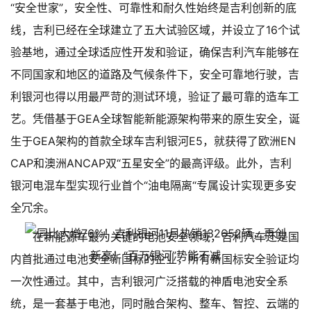
“安全世家”，安全性、可靠性和耐久性始终是吉利创新的底
线，吉利已经在全球建立了五大试验区域，并设立了16个试
验基地，通过全球适应性开发和验证，确保吉利汽车能够在
不同国家和地区的道路及气候条件下，安全可靠地行驶，吉
利银河也得以用最严苛的测试环境，验证了最可靠的造车工
艺。凭借基于GEA全球智能新能源架构带来的原生安全，诞
生于GEA架构的首款全球车吉利银河E5，就获得了欧洲EN
CAP和澳洲ANCAP双“五星安全”的最高评级。此外，吉利
银河电混车型实现行业首个“油电隔离“专属设计实现更多安
全冗余。
在新能源车最为关键的电池安全领域，吉利汽车还是国
内首批通过电池安全新国标的企业，所有新国标安全验证均
一次性通过。其中，吉利银河广泛搭载的神盾电池安全系
统，是一套基于电池，同时融合架构、整车、智控、云端的