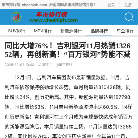
车市排行榜-cheshiph.com-济南鸿图资讯科技倾情打造！
登录
注册
SUV排行
MPV排行
新能源排行
车企排行
品牌排行
同比大增76%！吉利银河11月热销1326
52辆，再创新高！“百万银河”势能不减
2025-12-02 10:43
品牌排行
@车市排行
12月1日，吉利汽车集团发布最新销量数据。11月，吉
利汽车依然保持强劲增长态势，单月销量达310428辆，同
比增长24%，创历史新高。其中，新能源销量达到187798
辆，同比增长53%，11月单月新能源渗透率达60.5%，同样
创历史新高！吉利银河在上个月成为全球最快达成年销百万
的新能源品牌后，本月销量持续上扬，11月销量达到13265
2辆，同比增长76%，再次创下历史新高！今年前11个月，