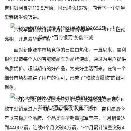
吉利银河累销113.5万辆，同比增长167%，向着下一个销量
里程碑继续迈进。
六款车型持续月销破万，全新高端MPV——V900正式
亮相，开启豪华新征程
面对新能源车市场竞争的日趋白热化，一直以来，吉利
银河以造每个人的智能精品车为品牌使命，通过为用户提供
高质优价、超越期待的好产品，为美好生活而来，在每一个
细分市场都赢得了用户的认可，形成了“款款皆爆款”的银河
现象。
11月，吉利银河在各大细分市场继续延续强劲表现，6
款车型销量过万，“银河速度”势头不减。其中：吉利星愿今
年以来稳居全品牌、全品类车型销量冠军宝座，11月销量达
到44007辆，连续6个月突破4万辆，1-11月累计销量突破4